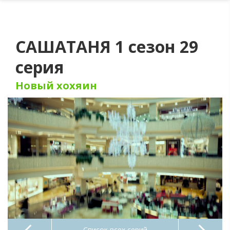
САШАТАНЯ 1 сезон 29
серия
Новый хохяин
Список всех серий