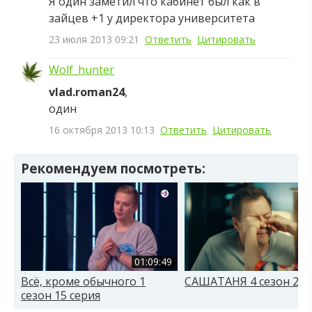
Я один заметил что кабинет был как в
зайцев +1 у директора университета
23 июля 2013 09:21
Ответить
Цитировать
Wolf_hunter
vlad.roman24
,
один
16 октября 2013 10:13
Ответить
Цитировать
Рекомендуем посмотреть:
01:09:49
Всё, кроме обычного 1
САШАТАНЯ 4 сезон 26 
сезон 15 серия