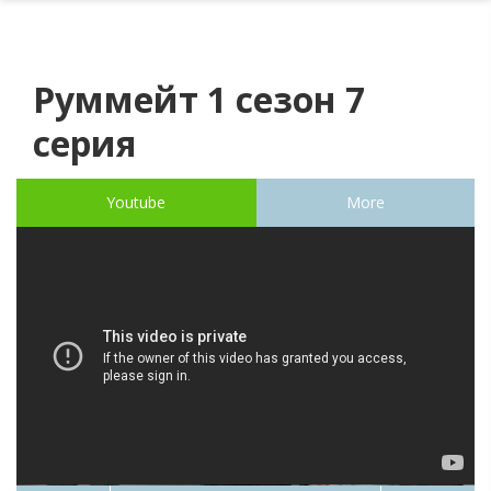
Руммейт 1 сезон 7
серия
Youtube
More