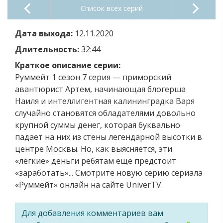
Список всех серий
Дата выхода:
12.11.2020
Длительность:
32:44
Краткое описание серии:
Руммейт 1 сезон 7 серия — приморский
авантюрист Артем, начинающая блогерша
Наиля и интеллигентная калининградка Варя
случайно становятся обладателями довольно
крупной суммы денег, которая буквально
падает на них из стены легендарной высотки в
центре Москвы. Но, как выясняется, эти
«лёгкие» деньги ребятам ещё предстоит
«заработать»... Смотрите новую серию сериала
«Руммейт» онлайн на сайте UniverTV.
Для добавления комментариев вам