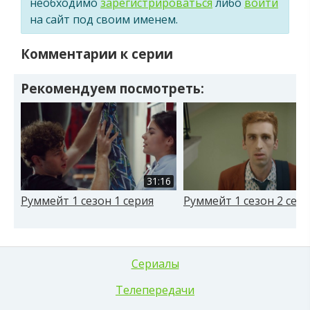
необходимо
зарегистрироваться
либо
войти
на сайт под своим именем.
Комментарии к серии
Рекомендуем посмотреть:
31:16
Руммейт 1 сезон 1 серия
Руммейт 1 сезон 2 сер
Сериалы
Телепередачи