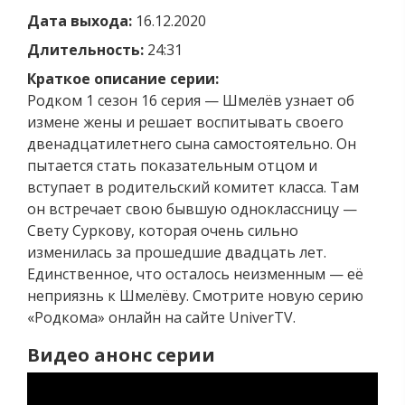
Дата выхода:
16.12.2020
Длительность:
24:31
Краткое описание серии:
Родком 1 сезон 16 серия — Шмелёв узнает об
измене жены и решает воспитывать своего
двенадцатилетнего сына самостоятельно. Он
пытается стать показательным отцом и
вступает в родительский комитет класса. Там
он встречает свою бывшую одноклассницу —
Свету Суркову, которая очень сильно
изменилась за прошедшие двадцать лет.
Единственное, что осталось неизменным — её
неприязнь к Шмелёву. Смотрите новую серию
«Родкома» онлайн на сайте UniverTV.
Видео анонс серии