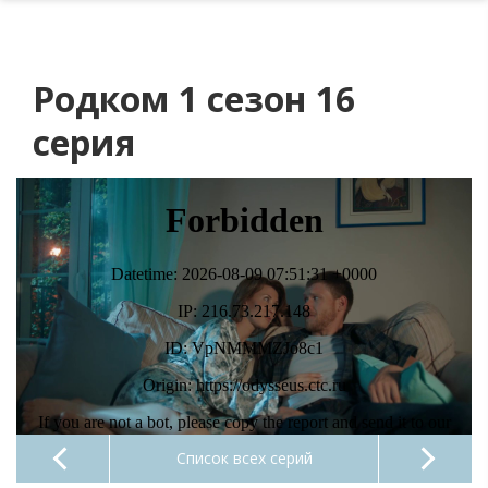
Родком 1 сезон 16
серия
Список всех серий