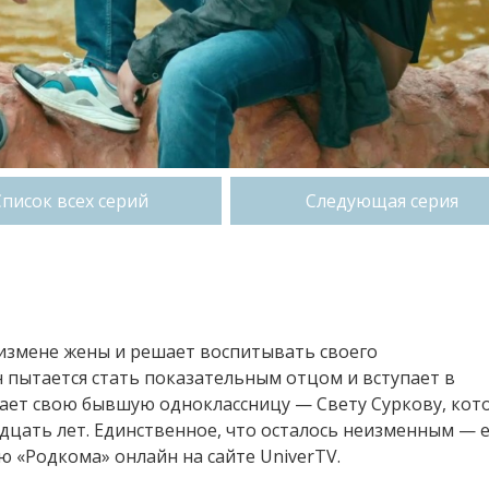
Список всех серий
Следующая серия
 измене жены и решает воспитывать своего
 пытается стать показательным отцом и вступает в
чает свою бывшую одноклассницу — Свету Суркову, кот
дцать лет. Единственное, что осталось неизменным — 
 «Родкома» онлайн на сайте UniverTV.