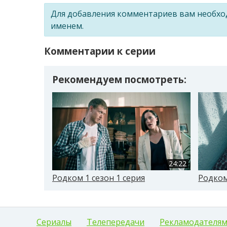
Для добавления комментариев вам необх
именем.
Комментарии к серии
Рекомендуем посмотреть:
24:22
Родком 1 сезон 1 серия
Родком
Сериалы
Телепередачи
Рекламодателя