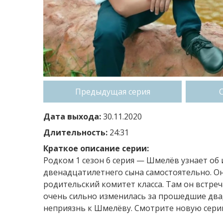
Предыдущая серия
Дата выхода:
30.11.2020
Длительность:
24:31
Краткое описание серии:
Родком 1 сезон 6 серия — Шмелёв узнает об
двенадцатилетнего сына самостоятельно. Он
родительский комитет класса. Там он встре
очень сильно изменилась за прошедшие два
неприязнь к Шмелёву. Смотрите новую серию