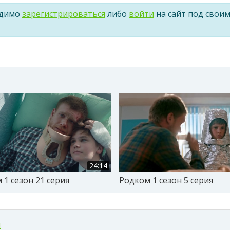
одимо
зарегистрироваться
либо
войти
на сайт под свои
24:14
 1 сезон 21 серия
Родком 1 сезон 5 серия
м