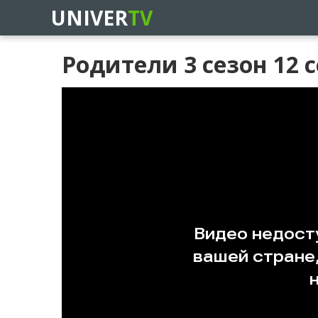
UNIVER
TV
Родители 3 сезон 12 