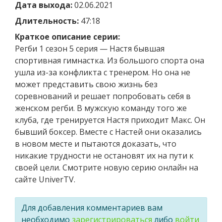
Дата выхода:
02.06.2021
Длительность:
47:18
Краткое описание серии:
Регби 1 сезон 5 серия — Настя бывшая
спортивная гимнастка. Из большого спорта она
ушла из-за конфликта с тренером. Но она не
может представить свою жизнь без
соревнований и решает попробовать себя в
женском регби. В мужскую команду того же
клуба, где тренируется Настя приходит Макс. Он
бывший боксер. Вместе с Настей они оказались
в новом месте и пытаются доказать, что
никакие трудности не остановят их на пути к
своей цели. Смотрите новую серию онлайн на
сайте UniverTV.
Для добавления комментариев вам
необходимо
зарегистрироваться
либо
войти