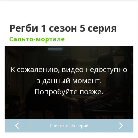
Регби 1 сезон 5 серия
Сальто-мортале
К сожалению, видео недоступно
в данный момент.
Попробуйте позже.
Список всех серий