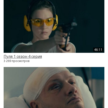
46:11
Пуля 1 сезон 4 серия
3 269 просмотров