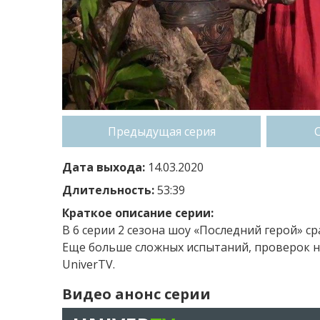
Предыдущая серия
Дата выхода:
14.03.2020
Длительность:
53:39
Краткое описание серии:
В 6 серии 2 сезона шоу «Последний герой» с
Еще больше сложных испытаний, проверок на
UniverTV.
Видео анонс серии