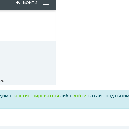
одимо
зарегистрироваться
либо
войти
на сайт под свои