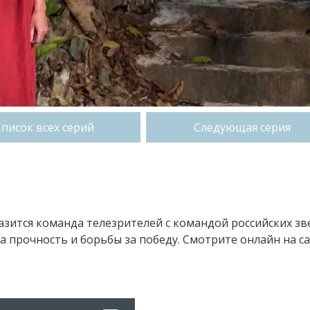
Список всех серий
Следующая серия
разится команда телезрителей с командой российских зв
 прочность и борьбы за победу. Смотрите онлайн на с