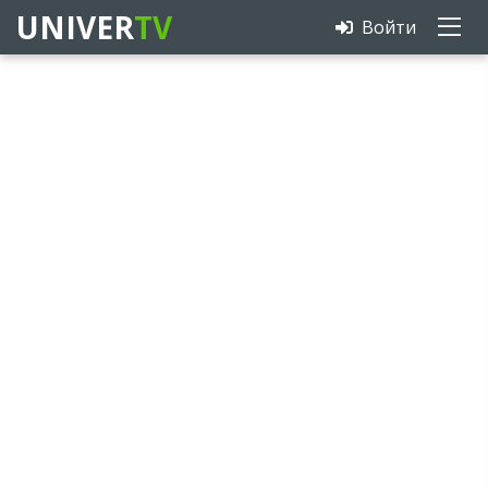
UNIVER
TV
Войти