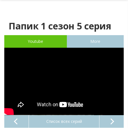
Папик 1 сезон 5 серия
Youtube
More
Список всех серий