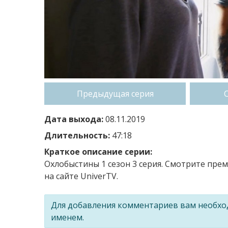
Предыдущая серия
Дата выхода:
08.11.2019
Длительность:
47:18
Краткое описание серии:
Охлобыстины 1 сезон 3 серия. Смотрите пр
на сайте UniverTV.
Для добавления комментариев вам необх
именем.