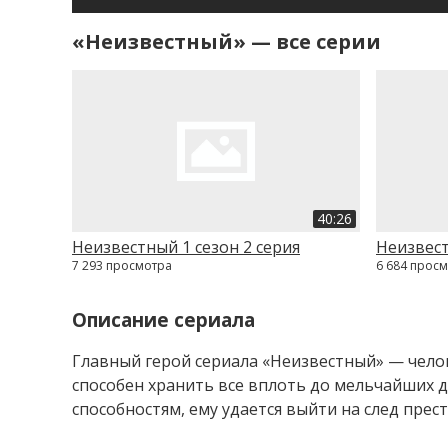
«Неизвестный» — все серии
40:26
Неизвестный 1 сезон 2 серия
Неизвест
7 293 просмотра
6 684 прос
Описание сериала
Главный герой сериала «Неизвестный» — челове
способен хранить все вплоть до мельчайших 
способностям, ему удается выйти на след прес