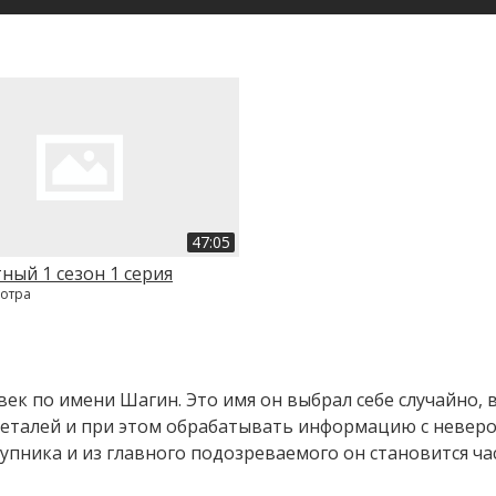
47:05
ный 1 сезон 1 серия
мотра
к по имени Шагин. Это имя он выбрал себе случайно, ве
деталей и при этом обрабатывать информацию с неверо
тупника и из главного подозреваемого он становится ч