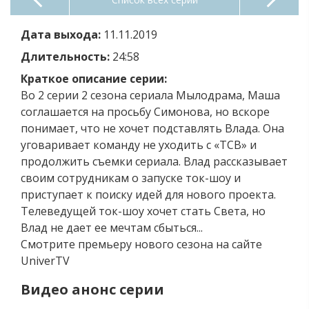
Дата выхода:
11.11.2019
Длительность:
24:58
Краткое описание серии:
Во 2 серии 2 сезона сериала Мылодрама, Маша
соглашается на просьбу Симонова, но вскоре
понимает, что не хочет подставлять Влада. Она
уговаривает команду не уходить с «ТСВ» и
продолжить съемки сериала. Влад рассказывает
своим сотрудникам о запуске ток-шоу и
приступает к поиску идей для нового проекта.
Телеведущей ток-шоу хочет стать Света, но
Влад не дает ее мечтам сбыться...
Смотрите премьеру нового сезона на сайте
UniverTV
Видео анонс серии