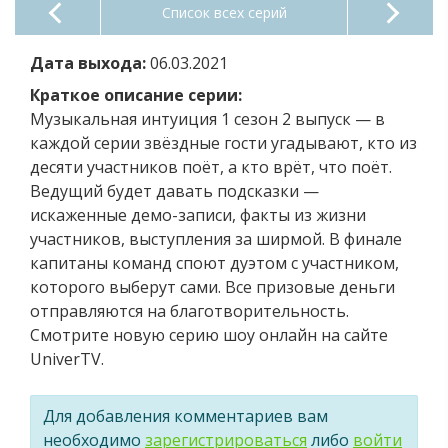
Список всех серий
Дата выхода:
06.03.2021
Краткое описание серии:
Музыкальная интуиция 1 сезон 2 выпуск — в
каждой серии звёздные гости угадывают, кто из
десяти участников поёт, а кто врёт, что поёт.
Ведущий будет давать подсказки —
искаженные демо-записи, факты из жизни
участников, выступления за ширмой. В финале
капитаны команд споют дуэтом с участником,
которого выберут сами. Все призовые деньги
отправляются на благотворительность.
Смотрите новую серию шоу онлайн на сайте
UniverTV.
Для добавления комментариев вам
необходимо
зарегистрироваться
либо
войти