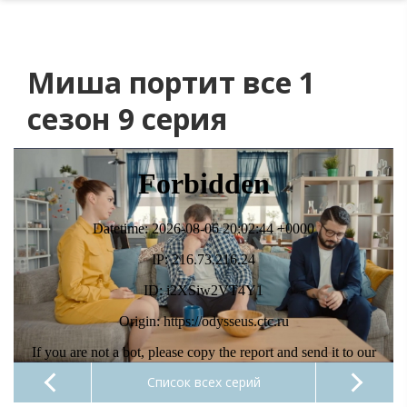
Миша портит все 1
сезон 9 серия
Список всех серий