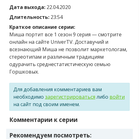
Дата выхода:
22.04.2020
Длительность:
23:54
Краткое описание серии:
Миша портит все 1 сезон 9 серия — смотрите
онлайн на сайте UniverTV. Доставучий и
всезнающий Миша не позволит маркетологам,
стереотипам и различным традициям
одурачить среднестатистическую семью
Горшковых.
Для добавления комментариев вам
необходимо
зарегистрироваться
либо
войти
на сайт под своим именем.
Комментарии к серии
Рекомендуем посмотреть: