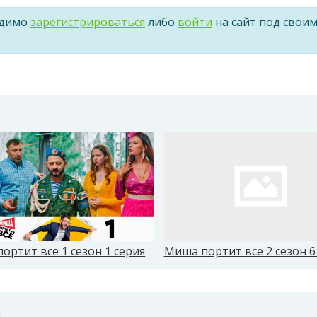
одимо
зарегистрироваться
либо
войти
на сайт под свои
ортит все 1 сезон 1 серия
Миша портит все 2 сезон 6
м