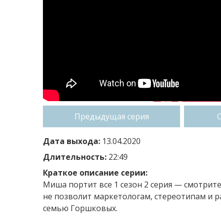
Предыдущая серия
Дата выхода:
13.04.2020
Длительность:
22:49
Краткое описание серии:
Миша портит все 1 сезон 2 серия — смотрит
не позволит маркетологам, стереотипам и 
семью Горшковых.