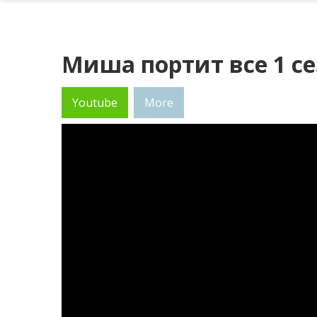
Миша портит все 1 се
Youtube
More