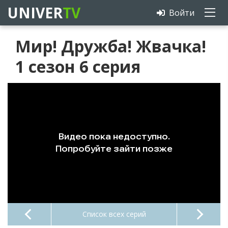
UNIVER
TV
Войти
Мир! Дружба! Жвачка!
1 сезон 6 серия
Список всех серий