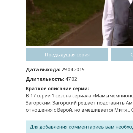
Предыдущая серия
Дата выхода:
29.04.2019
Длительность:
47:02
Краткое описание серии:
В 17 серии 1 сезона сериала «Мамы чемпион
Загорским. Загорский решает подставить Ам
отношения с Верой, но вмешивается Митя… С
Для добавления комментариев вам необх