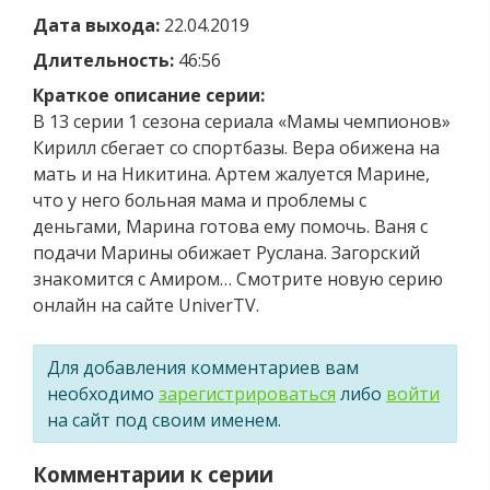
Дата выхода:
22.04.2019
Длительность:
46:56
Краткое описание серии:
В 13 серии 1 сезона сериала «Мамы чемпионов»
Кирилл сбегает со спортбазы. Вера обижена на
мать и на Никитина. Артем жалуется Марине,
что у него больная мама и проблемы с
деньгами, Марина готова ему помочь. Ваня с
подачи Марины обижает Руслана. Загорский
знакомится с Амиром… Смотрите новую серию
онлайн на сайте UniverTV.
Для добавления комментариев вам
необходимо
зарегистрироваться
либо
войти
на сайт под своим именем.
Комментарии к серии