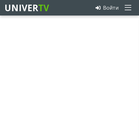
UNIVER
TV
Войти