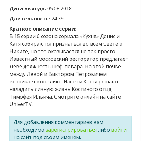
Дата выхода:
05.08.2018
Длительность:
24:39
Краткое описание серии:
В 15 серии 6 сезона сериала «Кухня» Денис и
Катя собираются признаться во всём Свете и
Никите, но это оказывается не так просто.
Известный московский ресторатор предлагает
Лёве должность шеф-повара. На этой почве
между Лёвой и Виктором Петровичем
возникает конфликт. Настя и Костя решают
наладить личную жизнь Костиного отца,
Тимофея Ильича. Смотрите онлайн на сайте
UniverTV.
Для добавления комментариев вам
необходимо
зарегистрироваться
либо
войти
на сайт под своим именем.