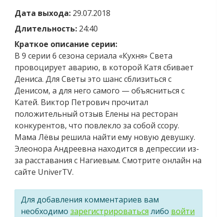
Дата выхода:
29.07.2018
Длительность:
24:40
Краткое описание серии:
В 9 серии 6 сезона сериала «Кухня» Света
провоцирует аварию, в которой Катя сбивает
Дениса. Для Светы это шанс сблизиться с
Денисом, а для него самого — объясниться с
Катей. Виктор Петрович прочитал
положительный отзыв Елены на ресторан
конкурентов, что повлекло за собой ссору.
Мама Лёвы решила найти ему новую девушку.
Элеонора Андреевна находится в депрессии из-
за расставания с Нагиевым. Смотрите онлайн на
сайте UniverTV.
Для добавления комментариев вам
необходимо
зарегистрироваться
либо
войти