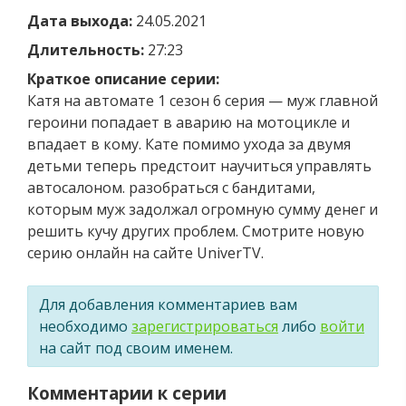
Дата выхода:
24.05.2021
Длительность:
27:23
Краткое описание серии:
Катя на автомате 1 сезон 6 серия — муж главной
героини попадает в аварию на мотоцикле и
впадает в кому. Кате помимо ухода за двумя
детьми теперь предстоит научиться управлять
автосалоном. разобраться с бандитами,
которым муж задолжал огромную сумму денег и
решить кучу других проблем. Смотрите новую
серию онлайн на сайте UniverTV.
Для добавления комментариев вам
необходимо
зарегистрироваться
либо
войти
на сайт под своим именем.
Комментарии к серии