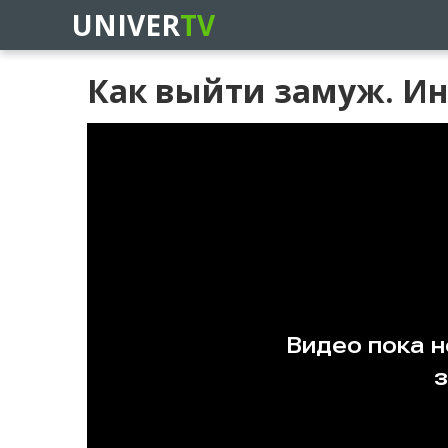
UNIVER
TV
Как выйти замуж. Инс