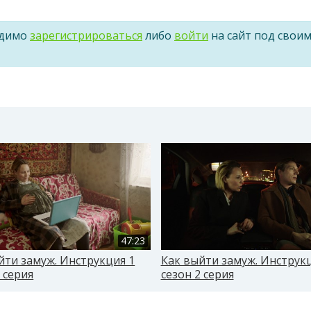
одимо
зарегистрироваться
либо
войти
на сайт под свои
47:23
йти замуж. Инструкция 1
Как выйти замуж. Инструкц
 серия
сезон 2 серия