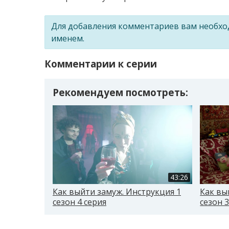
Для добавления комментариев вам необх
именем.
Комментарии к серии
Рекомендуем посмотреть:
43:26
Как выйти замуж. Инструкция 1
Как вы
сезон 4 серия
сезон 3