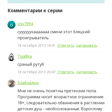
Комментарии к серии
oss1994
o
суууууукааааааа смени этот бляцкий
проигрыватель
18 октября 2013 18:41
Ответить
Цитировать
Tpa8ka
сраный рутуб
18 октября 2013 20:47
Ответить
Цитировать
Блабладон
Мне не очень понятны претензии попа.
Программа носит возрастное ограничение
18+, следовательно обвинения в растлении
детских душ - необоснованные. Взрослому