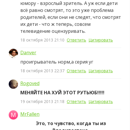
юмору - взрослый зритель. А уж если дети
всё равно смотрят, то это уже проблема
родителей, если они не следят, что смотрят
их дети - что ж теперь, совсем
телевидение оцензуривать.
18 октября 2013 21:10
Ответить
Цитировать
Danver
проигрыватель норм,а серия уг
18 октября 2013 22:37
Ответить
Цитировать
Rogoved
МЕНЯЙТЕ НА ХУЙ ЭТОТ РУТЬЮБ!!!!!
19 октября 2013 21:18
Ответить
Цитировать
M
MrFallen
Это, то чувство, когда ты из