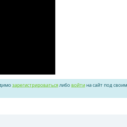
одимо
зарегистрироваться
либо
войти
на сайт под свои