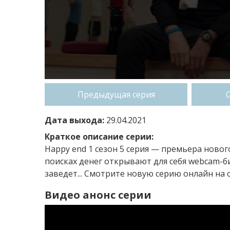
Предыдущая серия
Дата выхода:
29.04.2021
Краткое описание серии:
Happy end 1 сезон 5 серия — премьера новог
поисках денег открывают для себя webcam-би
заведет... Смотрите новую серию онлайн на с
Видео анонс серии