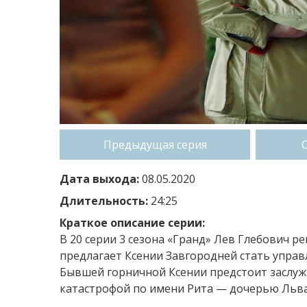
Предыдущая серия
Дата выхода:
08.05.2020
Длительность:
24:25
Краткое описание серии:
В 20 серии 3 сезона «Гранд» Лев Глебович 
предлагает Ксении Завгородней стать управ
Бывшей горничной Ксении предстоит заслужи
катастрофой по имени Рита — дочерью Льва 