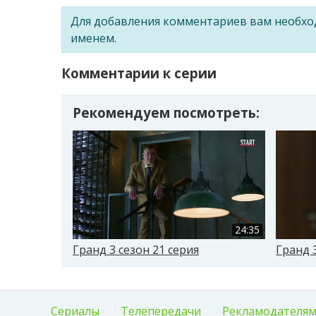
Для добавления комментариев вам необх
именем.
Комментарии к серии
Рекомендуем посмотреть:
24:35
Гранд 3 сезон 21 серия
Гранд 3
Сериалы
Телепередачи
Рекламодателя