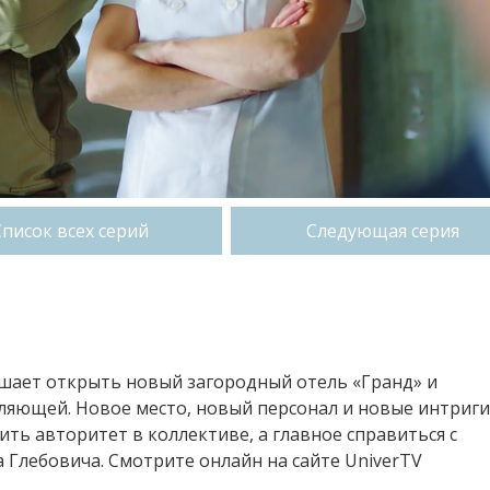
Список всех серий
Следующая серия
решает открыть новый загородный отель «Гранд» и
ляющей. Новое место, новый персонал и новые интриги
ть авторитет в коллективе, а главное справиться с
Глебовича. Смотрите онлайн на сайте UniverTV