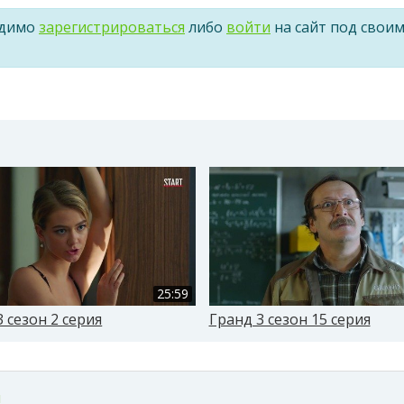
одимо
зарегистрироваться
либо
войти
на сайт под свои
25:59
 сезон 2 серия
Гранд 3 сезон 15 серия
м