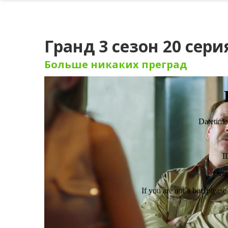
Гранд 3 сезон 20 сери
Больше никаких преград