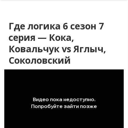
Где логика 6 сезон 7
серия — Кока,
Ковальчук vs Яглыч,
Соколовский