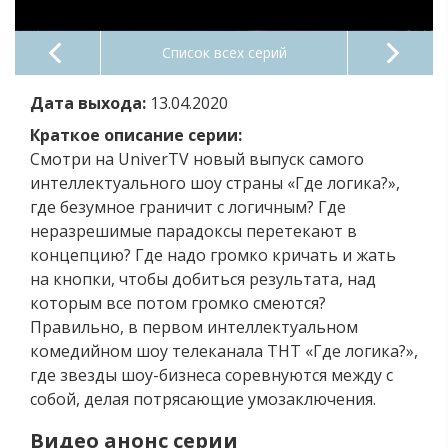
Список всех серий
Дата выхода:
13.04.2020
Краткое описание серии:
Смотри на UniverTV новый выпуск самого
интеллектуального шоу страны «Где логика?»,
где безумное граничит с логичным? Где
неразрешимые парадоксы перетекают в
концепцию? Где надо громко кричать и жать
на кнопки, чтобы добиться результата, над
которым все потом громко смеются?
Правильно, в первом интеллектуальном
комедийном шоу телеканала ТНТ «Где логика?»,
где звезды шоу-бизнеса соревнуются между с
собой, делая потрясающие умозаключения.
Видео анонс серии