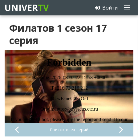
UNIVER
TV
Войти
Филатов 1 сезон 17
серия
Список всех серий