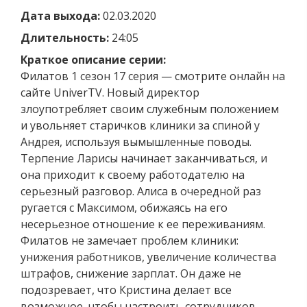
Дата выхода:
02.03.2020
Длительность:
24:05
Краткое описание серии:
Филатов 1 сезон 17 серия — смотрите онлайн на
сайте UniverTV. Новый директор
злоупотребляет своим служебным положением
и увольняет старичков клиники за спиной у
Андрея, используя вымышленные поводы.
Терпение Ларисы начинает заканчиваться, и
она приходит к своему работодателю на
серьезный разговор. Алиса в очередной раз
ругается с Максимом, обижаясь на его
несерьезное отношение к ее переживаниям.
Филатов не замечает проблем клиники:
унижения работников, увеличение количества
штрафов, снижение зарплат. Он даже не
подозревает, что Кристина делает все
возможное, чтобы настроить сотрудников