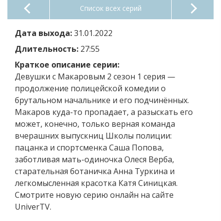
Список всех серий
Дата выхода:
31.01.2022
Длительность:
27:55
Краткое описание серии:
Девушки с Макаровым 2 сезон 1 серия —
продолжение полицейской комедии о
брутальном начальнике и его подчинённых.
Макаров куда-то пропадает, а разыскать его
может, конечно, только верная команда
вчерашних выпускниц Школы полиции:
пацанка и спортсменка Саша Попова,
заботливая мать-одиночка Олеся Верба,
старательная ботаничка Анна Туркина и
легкомысленная красотка Катя Синицкая.
Смотрите новую серию онлайн на сайте
UniverTV.