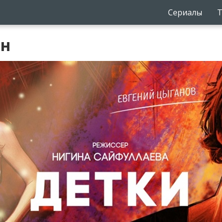
Сериалы
Т
йн