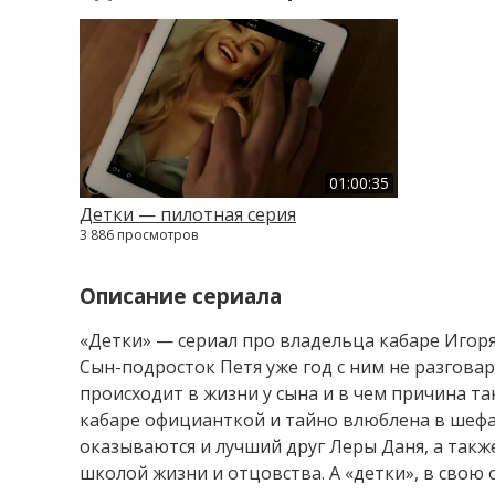
01:00:35
Детки — пилотная серия
3 886 просмотров
Описание сериала
«Детки» — сериал про владельца кабаре Игоря.
Сын-подросток Петя уже год с ним не разговар
происходит в жизни у сына и в чем причина т
кабаре официанткой и тайно влюблена в шефа
оказываются и лучший друг Леры Даня, а такж
школой жизни и отцовства. А «детки», в свою 