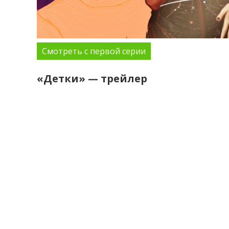
Смотреть с первой серии
«Детки» — трейлер