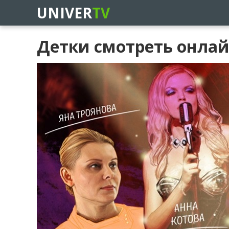
UNIVER
TV
Детки смотреть онла