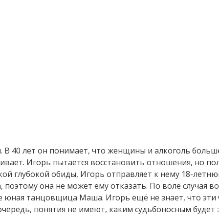
 В 40 лет он понимает, что женщины и алкоголь больше
ивает. Игорь пытается восстановить отношения, но пол
акой глубокой обиды, Игорь отправляет к нему 18-летню
, поэтому она не может ему отказать. По воле случая
е юная танцовщица Маша. Игорь ещё не знает, что эти 
очередь, понятия не имеют, каким судьбоносным будет э