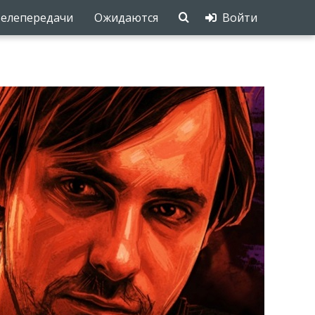
елепередачи
Ожидаются
Войти