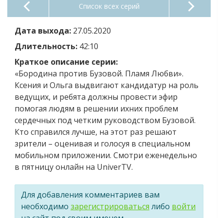
Список всех серий
Дата выхода:
27.05.2020
Длительность:
42:10
Краткое описание серии:
«Бородина против Бузовой. Пламя Любви».
Ксения и Ольга выдвигают кандидатур на роль
ведущих, и ребята должны провести эфир
помогая людям в решении ихних проблем
сердечных под четким руководством Бузовой.
Кто справился лучше, на этот раз решают
зрители – оценивая и голосуя в специальном
мобильном приложении. Смотри еженедельно
в пятницу онлайн на UniverTV.
Для добавления комментариев вам
необходимо
зарегистрироваться
либо
войти
на сайт под своим именем.