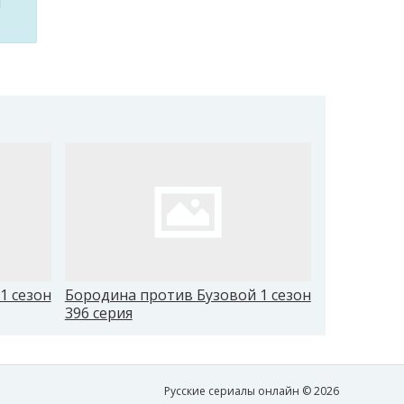
м
1 сезон
Бородина против Бузовой 1 сезон
Бородина 
396 серия
405 серия
Русские сериалы онлайн © 2026