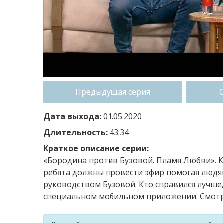
Предыдущая серия
Дата выхода:
01.05.2020
Длительность:
43:34
Краткое описание серии:
«Бородина против Бузовой. Пламя Любви». К
ребята должны провести эфир помогая людя
руководством Бузовой. Кто справился лучше,
специальном мобильном приложении. Смотри