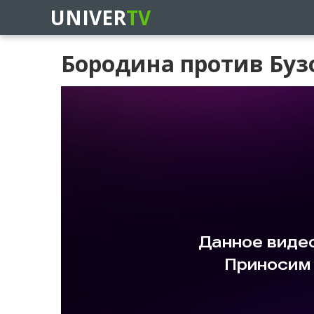
UNIVER
TV
Бородина против Бузо