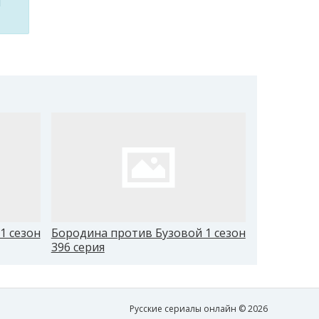
м
1 сезон
Бородина против Бузовой 1 сезон
Бородина 
396 серия
405 серия
Русские сериалы онлайн © 2026