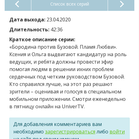
Список всех серий
Дата выхода:
23.04.2020
Длительность:
42:36
Краткое описание серии:
«Бородина против Бузовой. Пламя Любви».
Ксения и Ольга выдвигают кандидатур на роль
ведущих, и ребята должны провести эфир
помогая людям в решении ихних проблем
сердечных под четким руководством Бузовой.
Кто справился лучше, на этот раз решают
зрители – оценивая и голосуя в специальном
мобильном приложении. Смотри еженедельно
в пятницу онлайн на UniverTV.
Для добавления комментариев вам
необходимо
зарегистрироваться
либо
войти
на сайт под своим именем.