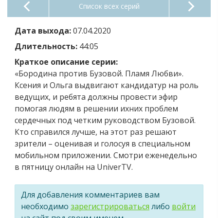
Список всех серий
Дата выхода:
07.04.2020
Длительность:
44:05
Краткое описание серии:
«Бородина против Бузовой. Пламя Любви».
Ксения и Ольга выдвигают кандидатур на роль
ведущих, и ребята должны провести эфир
помогая людям в решении ихних проблем
сердечных под четким руководством Бузовой.
Кто справился лучше, на этот раз решают
зрители – оценивая и голосуя в специальном
мобильном приложении. Смотри еженедельно
в пятницу онлайн на UniverTV.
Для добавления комментариев вам
необходимо
зарегистрироваться
либо
войти
на сайт под своим именем.