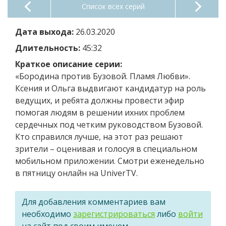
Список всех серий
Дата выхода:
26.03.2020
Длительность:
45:32
Краткое описание серии:
«Бородина против Бузовой. Пламя Любви».
Ксения и Ольга выдвигают кандидатур на роль
ведущих, и ребята должны провести эфир
помогая людям в решении ихних проблем
сердечных под четким руководством Бузовой.
Кто справился лучше, на этот раз решают
зрители – оценивая и голосуя в специальном
мобильном приложении. Смотри еженедельно
в пятницу онлайн на UniverTV.
Для добавления комментариев вам
необходимо
зарегистрироваться
либо
войти
на сайт под своим именем.