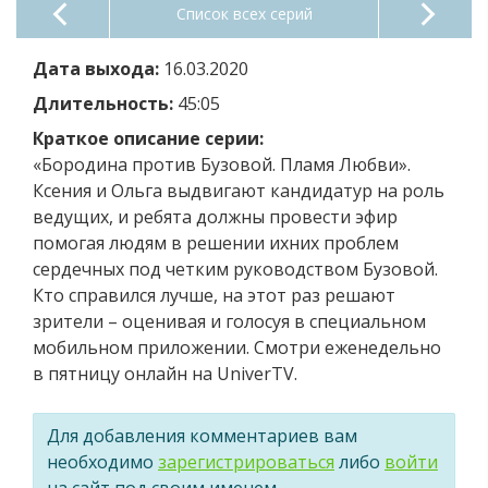
Список всех серий
Дата выхода:
16.03.2020
Длительность:
45:05
Краткое описание серии:
«Бородина против Бузовой. Пламя Любви».
Ксения и Ольга выдвигают кандидатур на роль
ведущих, и ребята должны провести эфир
помогая людям в решении ихних проблем
сердечных под четким руководством Бузовой.
Кто справился лучше, на этот раз решают
зрители – оценивая и голосуя в специальном
мобильном приложении. Смотри еженедельно
в пятницу онлайн на UniverTV.
Для добавления комментариев вам
необходимо
зарегистрироваться
либо
войти
на сайт под своим именем.