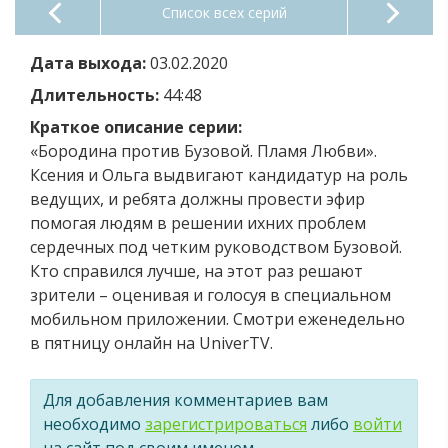
Список всех серий
Дата выхода:
03.02.2020
Длительность:
44:48
Краткое описание серии:
«Бородина против Бузовой. Пламя Любви».
Ксения и Ольга выдвигают кандидатур на роль
ведущих, и ребята должны провести эфир
помогая людям в решении ихних проблем
сердечных под четким руководством Бузовой.
Кто справился лучше, на этот раз решают
зрители – оценивая и голосуя в специальном
мобильном приложении. Смотри еженедельно
в пятницу онлайн на UniverTV.
Для добавления комментариев вам
необходимо
зарегистрироваться
либо
войти
на сайт под своим именем.