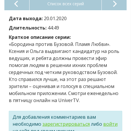
Список всех серий
Дата выхода:
20.01.2020
Длительность:
44:49
Краткое описание серии:
«Бородина против Бузовой. Пламя Любви».
Ксения и Ольга выдвигают кандидатур на роль
ведущих, и ребята должны провести эфир
помогая людям в решении ихних проблем
сердечных под четким руководством Бузовой.
Кто справился лучше, на этот раз решают
зрители – оценивая и голосуя в специальном
мобильном приложении. Смотри еженедельно
в пятницу онлайн на UniverTV.
Для добавления комментариев вам
необходимо
зарегистрироваться
либо
войти
на сайт под своим именем.