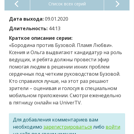
Список всех серий
Дата выхода:
09.01.2020
Длительность:
44:13
Краткое описание серии:
«Бородина против Бузовой. Пламя Любви».
Ксения и Ольга выдвигают кандидатур на роль
ведущих, и ребята должны провести эфир
помогая людям в решении ихних проблем
сердечных под четким руководством Бузовой.
Кто справился лучше, на этот раз решают
зрители – оценивая и голосуя в специальном
мобильном приложении. Смотри еженедельно
в пятницу онлайн на UniverTV.
Для добавления комментариев вам
необходимо
зарегистрироваться
либо
войти
на сайт под своим именем.