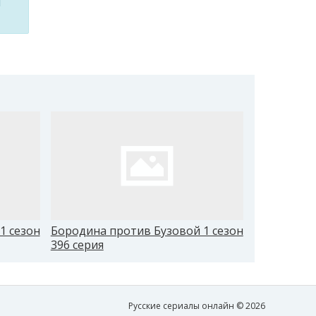
м
1 сезон
Бородина против Бузовой 1 сезон
Бородина 
396 серия
405 серия
Русские сериалы онлайн © 2026