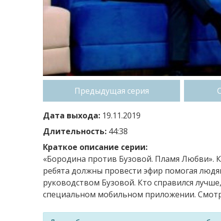
Предыдущая серия
Дата выхода:
19.11.2019
Длительность:
44:38
Краткое описание серии:
«Бородина против Бузовой. Пламя Любви». К
ребята должны провести эфир помогая людя
руководством Бузовой. Кто справился лучше,
специальном мобильном приложении. Смотри