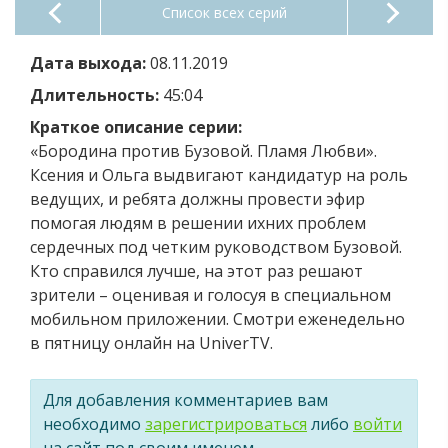
Список всех серий
Дата выхода:
08.11.2019
Длительность:
45:04
Краткое описание серии:
«Бородина против Бузовой. Пламя Любви».
Ксения и Ольга выдвигают кандидатур на роль
ведущих, и ребята должны провести эфир
помогая людям в решении ихних проблем
сердечных под четким руководством Бузовой.
Кто справился лучше, на этот раз решают
зрители – оценивая и голосуя в специальном
мобильном приложении. Смотри еженедельно
в пятницу онлайн на UniverTV.
Для добавления комментариев вам
необходимо
зарегистрироваться
либо
войти
на сайт под своим именем.