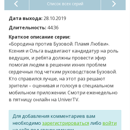
Список всех серий
Дата выхода:
28.10.2019
Длительность:
44:36
Краткое описание серии:
«Бородина против Бузовой. Пламя Любви».
Ксения и Ольга выдвигают кандидатур на роль
ведущих, и ребята должны провести эфир
помогая людям в решении ихних проблем
сердечных под четким руководством Бузовой.
Кто справился лучше, на этот раз решают
зрители – оценивая и голосуя в специальном
мобильном приложении. Смотри еженедельно
в пятницу онлайн на UniverTV.
Для добавления комментариев вам
необходимо
зарегистрироваться
либо
войти
на сайт под своим именем.