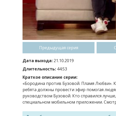
Предыдущая серия
Дата выхода:
21.10.2019
Длительность:
44:53
Краткое описание серии:
«Бородина против Бузовой. Пламя Любви». К
ребята должны провести эфир помогая людя
руководством Бузовой. Кто справился лучше,
специальном мобильном приложении. Смотри