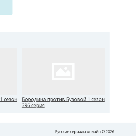
м
1 сезон
Бородина против Бузовой 1 сезон
Бородина 
396 серия
405 серия
Русские сериалы онлайн © 2026