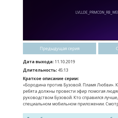
Предыдущая серия
Дата выхода:
11.10.2019
Длительность:
45:13
Краткое описание серии:
«Бородина против Бузовой. Пламя Любви». К
ребята должны провести эфир помогая людя
руководством Бузовой. Кто справился лучше,
специальном мобильном приложении. Смотри