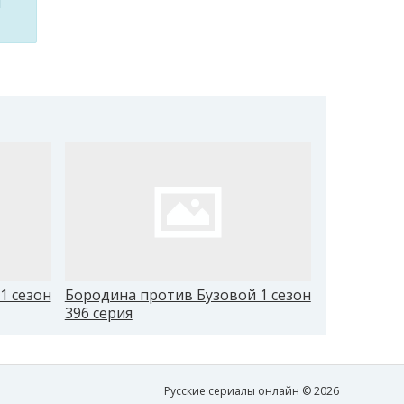
м
1 сезон
Бородина против Бузовой 1 сезон
Бородина 
396 серия
405 серия
Русские сериалы онлайн © 2026