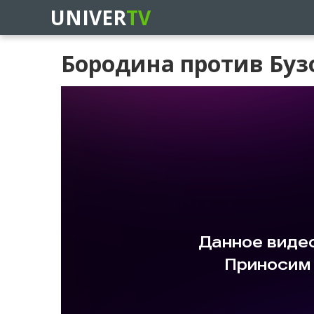
UNIVER
TV
Бородина против Бузо