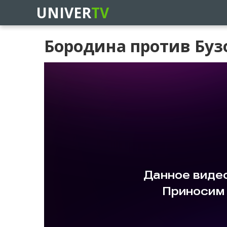
UNIVER
TV
Бородина против Бузо