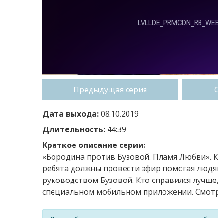
Предыдущая серия
Дата выхода:
08.10.2019
Длительность:
44:39
Краткое описание серии:
«Бородина против Бузовой. Пламя Любви». К
ребята должны провести эфир помогая людя
руководством Бузовой. Кто справился лучше,
специальном мобильном приложении. Смотри