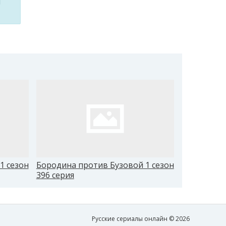
м
1 сезон
Бородина против Бузовой 1 сезон
Бородина 
396 серия
405 серия
Русские сериалы онлайн © 2026