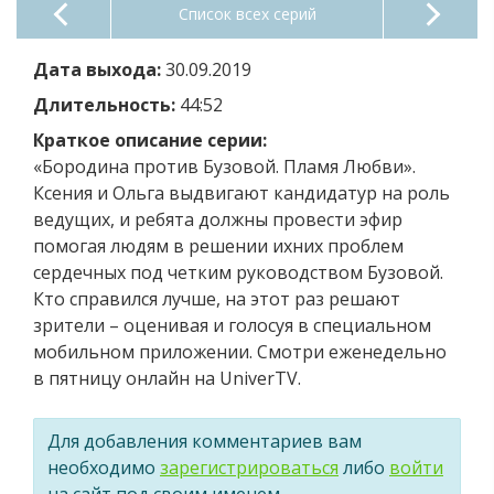
Список всех серий
Дата выхода:
30.09.2019
Длительность:
44:52
Краткое описание серии:
«Бородина против Бузовой. Пламя Любви».
Ксения и Ольга выдвигают кандидатур на роль
ведущих, и ребята должны провести эфир
помогая людям в решении ихних проблем
сердечных под четким руководством Бузовой.
Кто справился лучше, на этот раз решают
зрители – оценивая и голосуя в специальном
мобильном приложении. Смотри еженедельно
в пятницу онлайн на UniverTV.
Для добавления комментариев вам
необходимо
зарегистрироваться
либо
войти
на сайт под своим именем.