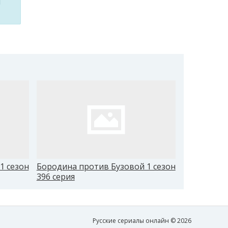
м
1 сезон
Бородина против Бузовой 1 сезон
Бородина 
396 серия
405 серия
Русские сериалы онлайн © 2026