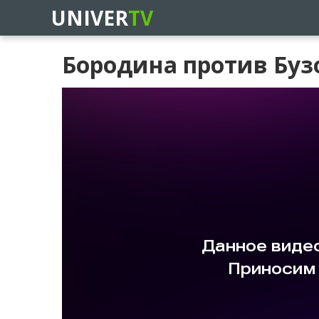
UNIVER
TV
Бородина против Бузо