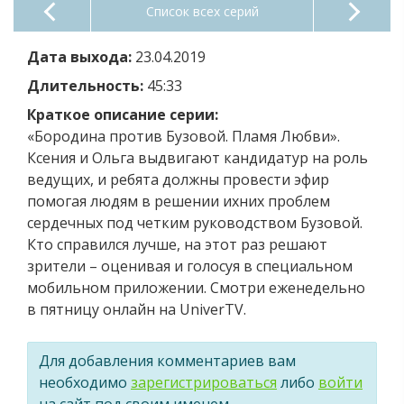
Список всех серий
Дата выхода:
23.04.2019
Длительность:
45:33
Краткое описание серии:
«Бородина против Бузовой. Пламя Любви».
Ксения и Ольга выдвигают кандидатур на роль
ведущих, и ребята должны провести эфир
помогая людям в решении ихних проблем
сердечных под четким руководством Бузовой.
Кто справился лучше, на этот раз решают
зрители – оценивая и голосуя в специальном
мобильном приложении. Смотри еженедельно
в пятницу онлайн на UniverTV.
Для добавления комментариев вам
необходимо
зарегистрироваться
либо
войти
на сайт под своим именем.